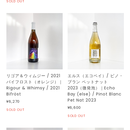
SOLD OUT
リゴア＆ウィムジー / 2021
エルス（エコベイ）/ ピノ・
バイフロスト（オレンジ）｜
ブラン ペットナット
Rigour & Whimsy / 2021
2023（微発泡）｜Echo
Bifröst
Bay (else) / Pinot Blanc
Pet Nat 2023
¥6,270
¥6,600
SOLD OUT
SOLD OUT