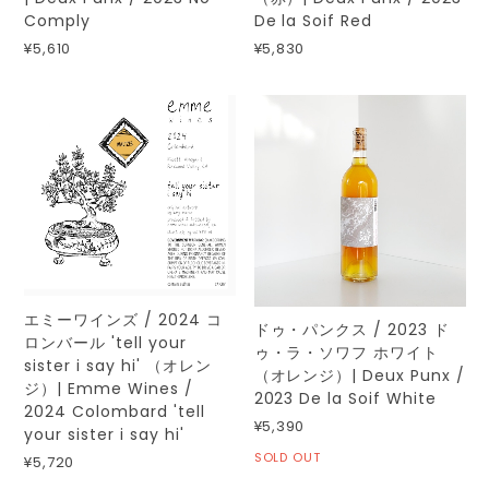
Comply
De la Soif Red
¥5,610
¥5,830
エミーワインズ / 2024 コ
ドゥ・パンクス / 2023 ド
ロンバール 'tell your
ゥ・ラ・ソワフ ホワイト
sister i say hi' （オレン
（オレンジ）| Deux Punx /
ジ）| Emme Wines /
2023 De la Soif White
2024 Colombard 'tell
¥5,390
your sister i say hi'
SOLD OUT
¥5,720