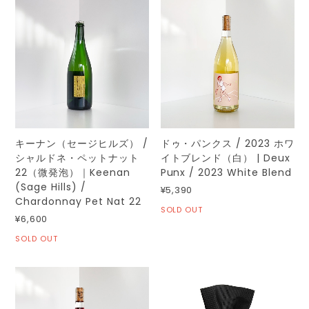
キーナン（セージヒルズ） /
ドゥ・パンクス / 2023 ホワ
シャルドネ・ペットナット
イトブレンド（白） | Deux
22（微発泡）｜Keenan
Punx / 2023 White Blend
(Sage Hills) /
¥5,390
Chardonnay Pet Nat 22
SOLD OUT
¥6,600
SOLD OUT