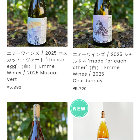
エミーワインズ / 2025 マス
エミーワインズ / 2025 シャ
カット・ヴァート 'the sun
ルドネ 'made for each
egg' （白）｜ Emme
other'（白）| Emme
Wines / 2025 Muscat
Wines / 2025
Vert
Chardonnay
¥5,390
¥5,720