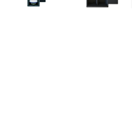
ギフトボックス 1本用（ボッ
ギフトボックス 2本用（ボッ
クスのみ）
クスのみ）
¥600
¥850
メールマガジンを受け取る
新商品やキャンペーンなどの最新情報をお届けいたしま
す。
登録