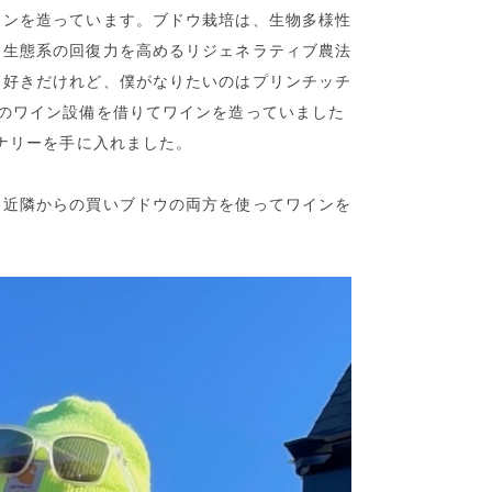
インを造っています。ブドウ栽培は、生物多様性
、生態系の回復力を高めるリジェネラティブ農法
も好きだけれど、僕がなりたいのはプリンチッチ
イのワイン設備を借りてワインを造っていました
イナリーを手に入れました。
と近隣からの買いブドウの両方を使ってワインを