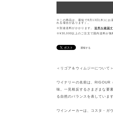
※この商品は、最短で8月13日(木)に
れる場合があります）。
※別途送料がかかります。
送料を確認
※¥30,000以上のご注文で国内送料が
通報する
＜リゴア＆ウィムジーについて
ワイナリーの名前は、RIGOUR
味。一見相反するさまざまな要
る自然のバランスを表していま
ワインメーカーは、コスタ・ガ