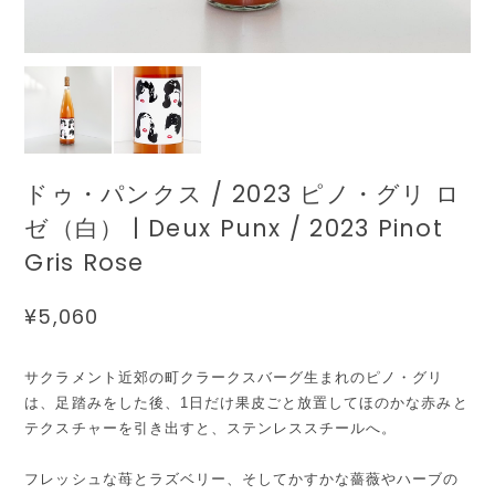
ドゥ・パンクス / 2023 ピノ・グリ ロ
ゼ（白） | Deux Punx / 2023 Pinot
Gris Rose
¥5,060
サクラメント近郊の町クラークスバーグ生まれのピノ・グリ
は、足踏みをした後、1日だけ果皮ごと放置してほのかな赤みと
テクスチャーを引き出すと、ステンレススチールへ。
フレッシュな苺とラズベリー、そしてかすかな薔薇やハーブの