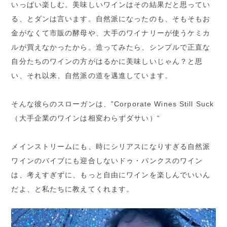
いっぱい楽しむ。美味しいワインはその結果だと思ってい
る、とダンは言います。自然派になったのも、そもそもお
金がなくて市販の酵母や、大手のワイナリーが使うケミカ
ルが買えなかったから。造ってみたら、シンプルで正直な
自分たちのワインの方がはるかに美味しいじゃん？と思
い、それ以来、自然派の道を邁進しています。
そんな彼らのスローガンは、”Corporate Wines Still Suck
（大手企業のワインは相変わらずダサい）“
メインストリームにも、時にシリアスになりすぎる自然派
ワインのバイブにも迎合しないドゥ・パンクスのワイン
は、考えすぎずに、もっと自由にワインを楽しんでいいん
だよ、と私たちに教えてくれます。