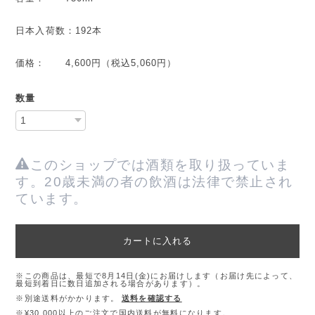
日本入荷数：192本
価格： 4,600円（税込5,060円）
数量
このショップでは酒類を取り扱っていま
す。20歳未満の者の飲酒は法律で禁止され
ています。
カートに入れる
※この商品は、最短で8月14日(金)にお届けします（お届け先によって、
最短到着日に数日追加される場合があります）。
※別途送料がかかります。
送料を確認する
※¥30,000以上のご注文で国内送料が無料になります。