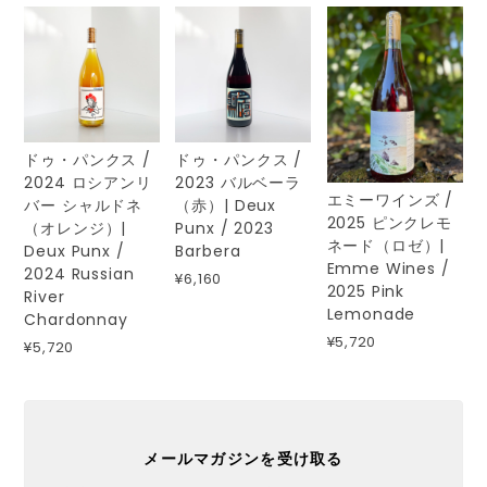
ドゥ・パンクス /
ドゥ・パンクス /
2024 ロシアンリ
2023 バルベーラ
エミーワインズ /
バー シャルドネ
（赤）| Deux
2025 ピンクレモ
（オレンジ）|
Punx / 2023
ネード（ロゼ）|
Deux Punx /
Barbera
Emme Wines /
2024 Russian
¥6,160
2025 Pink
River
Lemonade
Chardonnay
¥5,720
¥5,720
メールマガジンを受け取る